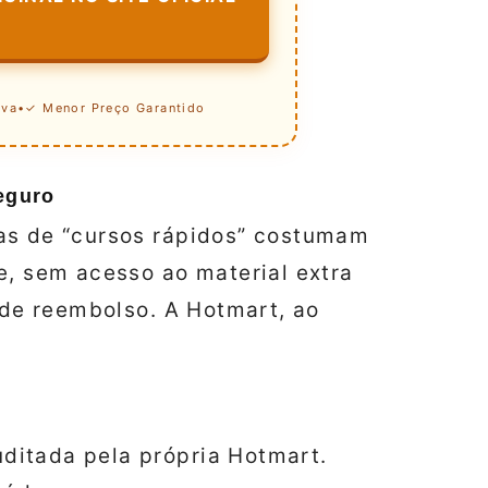
iva
•
✓ Menor Preço Garantido
eguro
as de “cursos rápidos” costumam
e, sem acesso ao material extra
a de reembolso. A Hotmart, ao
uditada pela própria Hotmart.