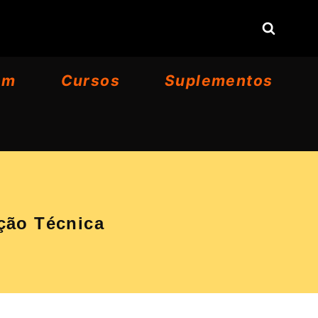
om
Cursos
Suplementos
ção Técnica