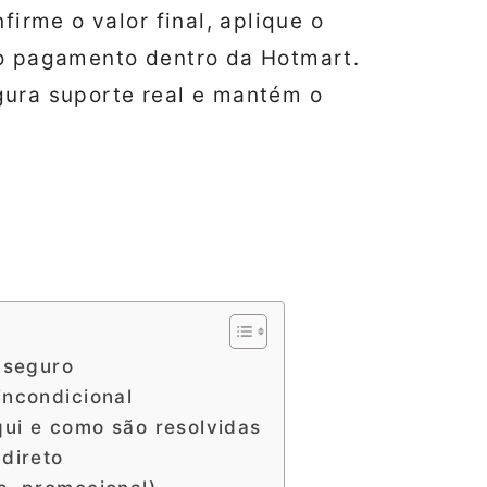
firme o valor final, aplique o
 o pagamento dentro da Hotmart.
gura suporte real e mantém o
 seguro
incondicional
ui e como são resolvidas
direto