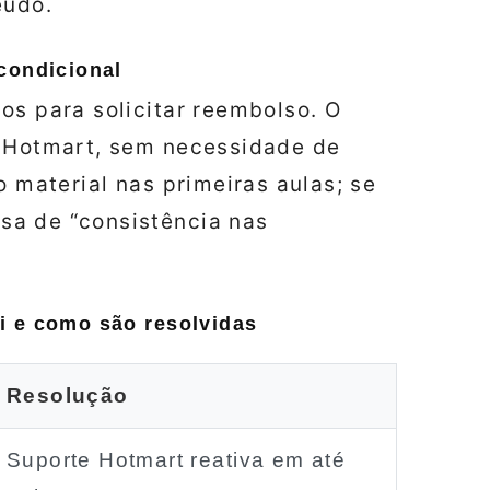
eúdo.
condicional
os para solicitar reembolso. O
a Hotmart, sem necessidade de
o material nas primeiras aulas; se
sa de “consistência nas
i e como são resolvidas
Resolução
Suporte Hotmart reativa em até