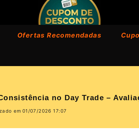
Ofertas Recomendadas
Cup
Consistência no Day Trade – Avalia
izado em
01/07/2026 17:07