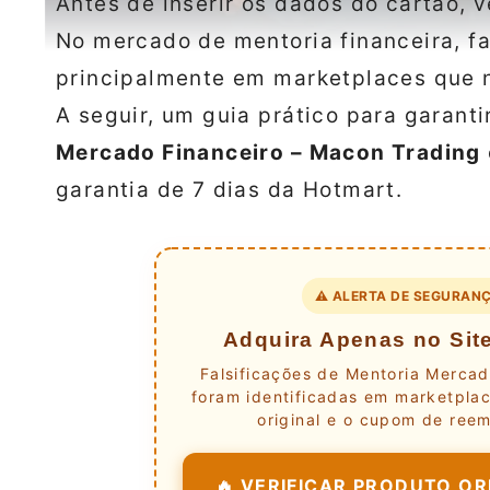
Antes de inserir os dados do cartão, 
No mercado de mentoria financeira, fa
principalmente em marketplaces que n
A seguir, um guia prático para garant
Mercado Financeiro – Macon Trading
garantia de 7 dias da Hotmart.
⚠️ ALERTA DE SEGURANÇ
Adquira Apenas no Site
Falsificações de Mentoria Mercad
foram identificadas em marketplac
original e o cupom de reem
🔥 VERIFICAR PRODUTO ORI