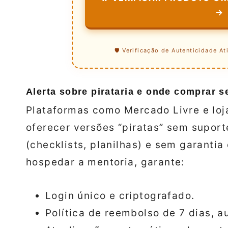
→
🛡️ Verificação de Autenticidade At
Alerta sobre pirataria e onde comprar s
Plataformas como Mercado Livre e loj
oferecer versões “piratas” sem suport
(checklists, planilhas) e sem garanti
hospedar a mentoria, garante:
Login único e criptografado.
Política de reembolso de 7 dias, a