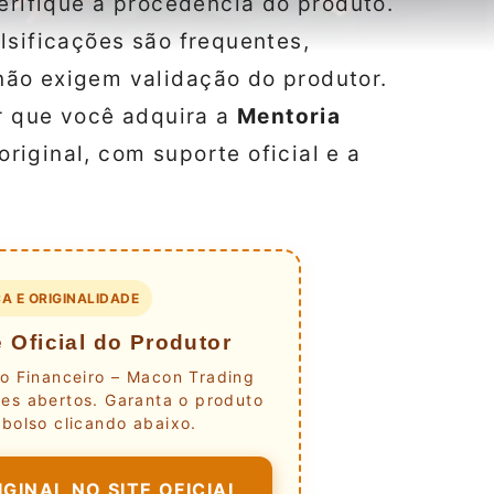
verifique a procedência do produto.
lsificações são frequentes,
ão exigem validação do produtor.
ir que você adquira a
Mentoria
original, com suporte oficial e a
A E ORIGINALIDADE
 Oficial do Produtor
o Financeiro – Macon Trading
es abertos. Garanta o produto
bolso clicando abaixo.
GINAL NO SITE OFICIAL