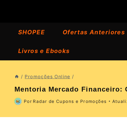
Pular
para
o
SHOPEE
Ofertas Anteriores
Conteúdo
Livros e Ebooks
/
Promoções Online
/
Mentoria Mercado Financeiro: 
Por
Radar de Cupons e Promoções
Atual