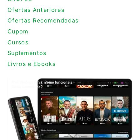
Ofertas Anteriores
Ofertas Recomendadas
Cupom
Cursos
Suplementos
Livros e Ebooks