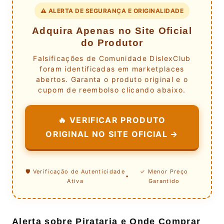
⚠️ ALERTA DE SEGURANÇA E ORIGINALIDADE
Adquira Apenas no Site Oficial
do Produtor
Falsificações de Comunidade DislexClub
foram identificadas em marketplaces
abertos. Garanta o produto original e o
cupom de reembolso clicando abaixo.
🔥 VERIFICAR PRODUTO
ORIGINAL NO SITE OFICIAL →
🛡️ Verificação de Autenticidade
✓ Menor Preço
•
Ativa
Garantido
Alerta sobre Pirataria e Onde Comprar