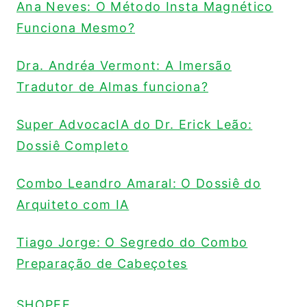
Ana Neves: O Método Insta Magnético
Funciona Mesmo?
Dra. Andréa Vermont: A Imersão
Tradutor de Almas funciona?
Super AdvocacIA do Dr. Erick Leão:
Dossiê Completo
Combo Leandro Amaral: O Dossiê do
Arquiteto com IA
Tiago Jorge: O Segredo do Combo
Preparação de Cabeçotes
SHOPEE