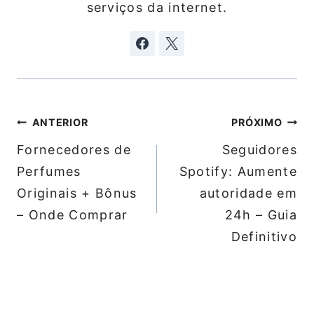
serviços da internet.
Navegação
ANTERIOR
PRÓXIMO
de
Fornecedores de
Seguidores
Post
Perfumes
Spotify: Aumente
Originais + Bônus
autoridade em
– Onde Comprar
24h – Guia
Definitivo