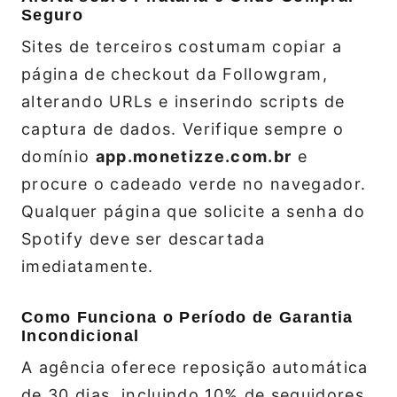
Seguro
Sites de terceiros costumam copiar a
página de checkout da Followgram,
alterando URLs e inserindo scripts de
captura de dados. Verifique sempre o
domínio
app.monetizze.com.br
e
procure o cadeado verde no navegador.
Qualquer página que solicite a senha do
Spotify deve ser descartada
imediatamente.
Como Funciona o Período de Garantia
Incondicional
A agência oferece reposição automática
de 30 dias, incluindo 10% de seguidores