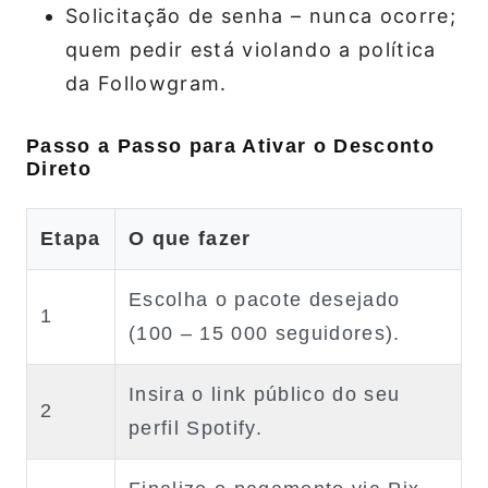
Solicitação de senha – nunca ocorre;
quem pedir está violando a política
da Followgram.
Passo a Passo para Ativar o Desconto
Direto
Etapa
O que fazer
Escolha o pacote desejado
1
(100 – 15 000 seguidores).
Insira o link público do seu
2
perfil Spotify.