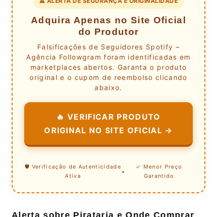
⚠️ ALERTA DE SEGURANÇA E ORIGINALIDADE
Adquira Apenas no Site Oficial
do Produtor
Falsificações de Seguidores Spotify –
Agência Followgram foram identificadas em
marketplaces abertos. Garanta o produto
original e o cupom de reembolso clicando
abaixo.
🔥 VERIFICAR PRODUTO
ORIGINAL NO SITE OFICIAL →
🛡️ Verificação de Autenticidade
✓ Menor Preço
•
Ativa
Garantido
Alerta sobre Pirataria e Onde Comprar