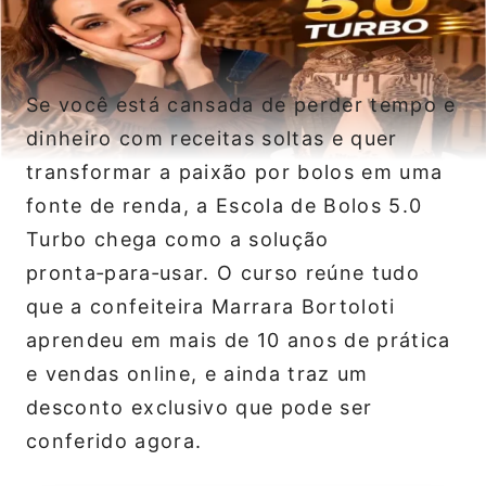
Se você está cansada de perder tempo e
dinheiro com receitas soltas e quer
transformar a paixão por bolos em uma
fonte de renda, a Escola de Bolos 5.0
Turbo chega como a solução
pronta‑para‑usar. O curso reúne tudo
que a confeiteira Marrara Bortoloti
aprendeu em mais de 10 anos de prática
e vendas online, e ainda traz um
desconto exclusivo que pode ser
conferido agora.