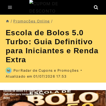
Pular
para
o
/
Promoções Online
/
Conteúdo
Escola de Bolos 5.0
Turbo: Guia Definitivo
para Iniciantes e Renda
Extra
Por
Radar de Cupons e Promoções
Atualizado em
01/07/2026 17:53