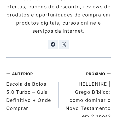
ofertas, cupons de desconto, reviews de
produtos e oportunidades de compra em
produtos digitais, cursos online e
serviços da internet.
Navegação
ANTERIOR
PRÓXIMO
de
Escola de Bolos
HELLENIKE |
Post
5.0 Turbo – Guia
Grego Bíblico:
Definitivo + Onde
como dominar o
Comprar
Novo Testamento
em 2 anos?