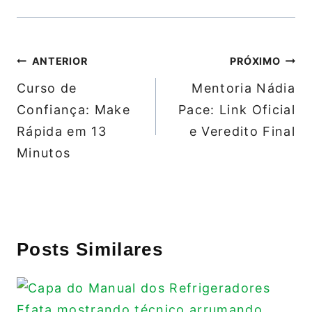
Navegação
ANTERIOR
PRÓXIMO
de
Curso de
Mentoria Nádia
Post
Confiança: Make
Pace: Link Oficial
Rápida em 13
e Veredito Final
Minutos
Posts Similares