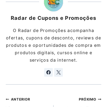
Radar de Cupons e Promoções
O Radar de Promoções acompanha
ofertas, cupons de desconto, reviews de
produtos e oportunidades de compra em
produtos digitais, cursos online e
serviços da internet.
Navegação
ANTERIOR
PRÓXIMO
de