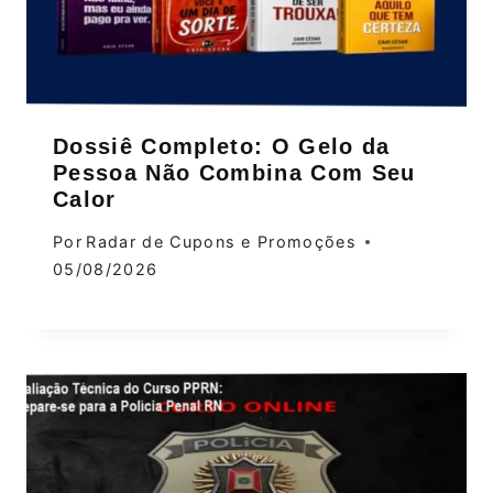
Dossiê Completo: O Gelo da
Pessoa Não Combina Com Seu
Calor
Por
Radar de Cupons e Promoções
05/08/2026