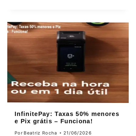
InfinitePay: Taxas 50% menores
e Pix grátis – Funciona!
Por
Beatriz Rocha
21/06/2026