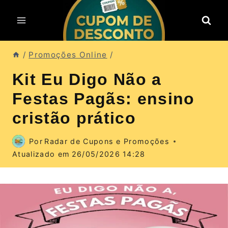
Pular
para
o
Conteúdo
/
Promoções Online
/
Kit Eu Digo Não a
Festas Pagãs: ensino
cristão prático
Por
Radar de Cupons e Promoções
Atualizado em
26/05/2026 14:28