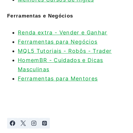
Ferramentas e Negócios
Renda extra - Vender e Ganhar
Ferramentas para Negócios
MQL5 Tutoriais - Robôs - Trader
HomemBR - Cuidados e Dicas
Masculinas
Ferramentas para Mentores