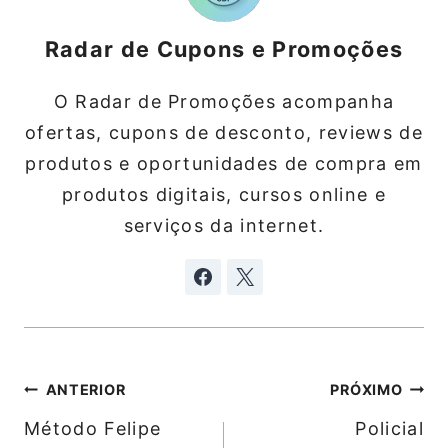
Radar de Cupons e Promoções
O Radar de Promoções acompanha
ofertas, cupons de desconto, reviews de
produtos e oportunidades de compra em
produtos digitais, cursos online e
serviços da internet.
Navegação
ANTERIOR
PRÓXIMO
de
Método Felipe
Policial