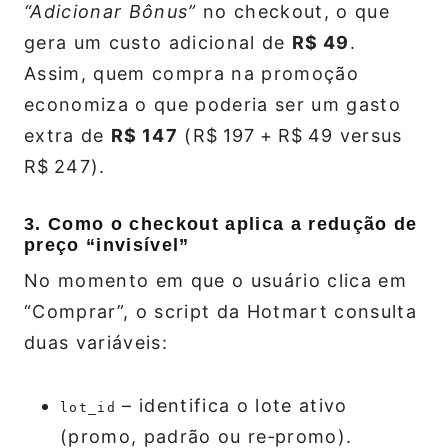
“Adicionar Bônus”
no checkout, o que
gera um custo adicional de
R$ 49
.
Assim, quem compra na promoção
economiza o que poderia ser um gasto
extra de
R$ 147
(R$ 197 + R$ 49 versus
R$ 247).
3. Como o checkout aplica a redução de
preço “invisível”
No momento em que o usuário clica em
“Comprar”, o script da Hotmart consulta
duas variáveis:
– identifica o lote ativo
lot_id
(promo, padrão ou re‑promo).