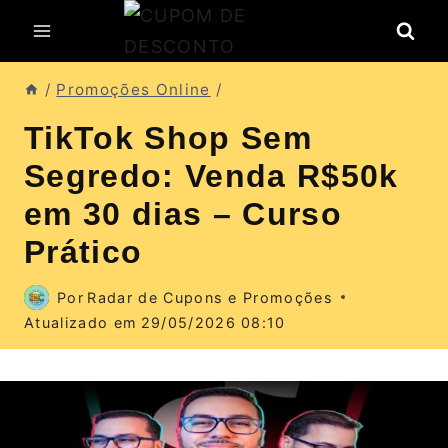
Pular
para
o
/
Promoções Online
/
Conteúdo
TikTok Shop Sem
Segredo: Venda R$50k
em 30 dias – Curso
Prático
Por
Radar de Cupons e Promoções
Atualizado em
29/05/2026 08:10