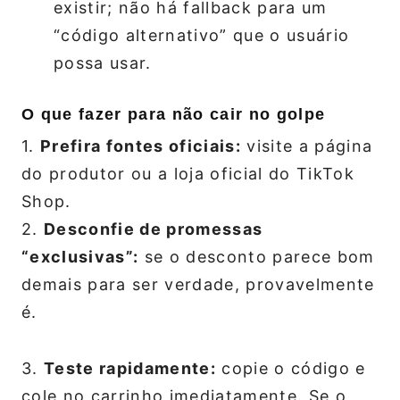
existir; não há fallback para um
“código alternativo” que o usuário
possa usar.
O que fazer para não cair no golpe
1.
Prefira fontes oficiais:
visite a página
do produtor ou a loja oficial do TikTok
Shop.
2.
Desconfie de promessas
“exclusivas”:
se o desconto parece bom
demais para ser verdade, provavelmente
é.
3.
Teste rapidamente:
copie o código e
cole no carrinho imediatamente. Se o