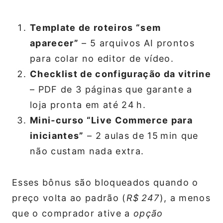
Template de roteiros “sem
aparecer”
– 5 arquivos AI prontos
para colar no editor de vídeo.
Checklist de configuração da vitrine
– PDF de 3 páginas que garante a
loja pronta em até 24 h.
Mini‑curso “Live Commerce para
iniciantes”
– 2 aulas de 15 min que
não custam nada extra.
Esses bônus são bloqueados quando o
preço volta ao padrão (
R$ 247
), a menos
que o comprador ative a
opção