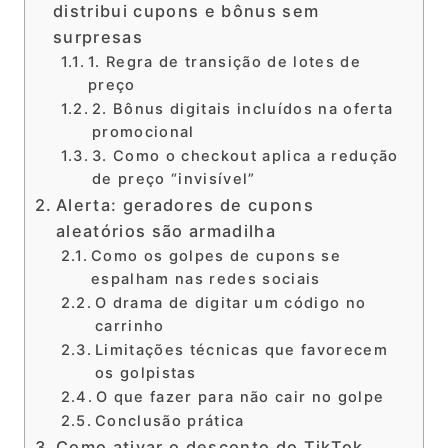
distribui cupons e bônus sem
surpresas
1. Regra de transição de lotes de
preço
2. Bônus digitais incluídos na oferta
promocional
3. Como o checkout aplica a redução
de preço “invisível”
Alerta: geradores de cupons
aleatórios são armadilha
Como os golpes de cupons se
espalham nas redes sociais
O drama de digitar um código no
carrinho
Limitações técnicas que favorecem
os golpistas
O que fazer para não cair no golpe
Conclusão prática
Como ativar o desconto do TikTok