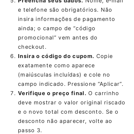
Preencha seus dados.
Nome, e‑mail
e telefone são obrigatórios. Não
insira informações de pagamento
ainda; o campo de “código
promocional” vem antes do
checkout.
Insira o código do cupom.
Copie
exatamente como aparece
(maiúsculas incluídas) e cole no
campo indicado. Pressione “Aplicar”.
Verifique o preço final.
O carrinho
deve mostrar o valor original riscado
e o novo total com desconto. Se o
desconto não aparecer, volte ao
passo 3.