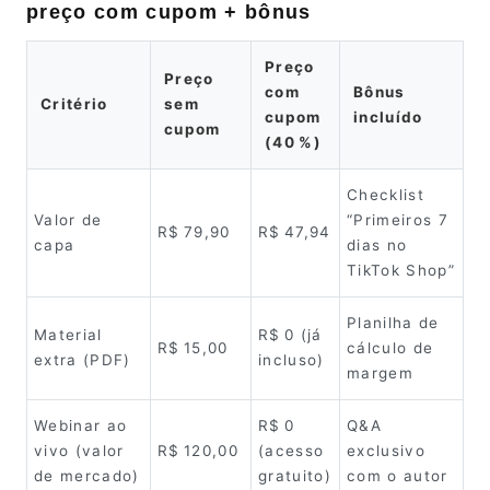
preço com cupom + bônus
Preço
Preço
com
Bônus
Critério
sem
cupom
incluído
cupom
(40 %)
Checklist
Valor de
“Primeiros 7
R$ 79,90
R$ 47,94
capa
dias no
TikTok Shop”
Planilha de
Material
R$ 0 (já
R$ 15,00
cálculo de
extra (PDF)
incluso)
margem
Webinar ao
R$ 0
Q&A
vivo (valor
R$ 120,00
(acesso
exclusivo
de mercado)
gratuito)
com o autor