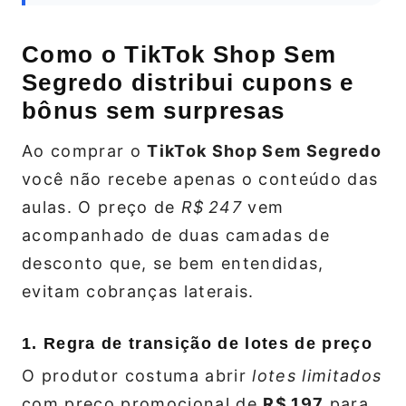
Como o TikTok Shop Sem
Segredo distribui cupons e
bônus sem surpresas
Ao comprar o
TikTok Shop Sem Segredo
você não recebe apenas o conteúdo das
aulas. O preço de
R$ 247
vem
acompanhado de duas camadas de
desconto que, se bem entendidas,
evitam cobranças laterais.
1. Regra de transição de lotes de preço
O produtor costuma abrir
lotes limitados
com preço promocional de
R$ 197
para