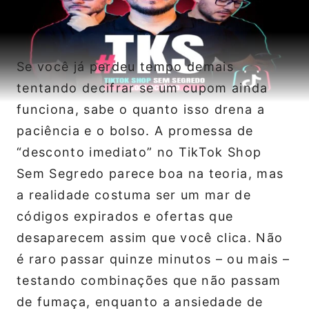
Se você já perdeu tempo demais
tentando decifrar se um cupom ainda
funciona, sabe o quanto isso drena a
paciência e o bolso. A promessa de
“desconto imediato” no TikTok Shop
Sem Segredo parece boa na teoria, mas
a realidade costuma ser um mar de
códigos expirados e ofertas que
desaparecem assim que você clica. Não
é raro passar quinze minutos – ou mais –
testando combinações que não passam
de fumaça, enquanto a ansiedade de