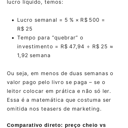
lucro líquido, temos:
Lucro semanal = 5 % × R$ 500 =
R$ 25
Tempo para “quebrar” o
investimento = R$ 47,94 ÷ R$ 25 ≈
1,92 semana
Ou seja, em menos de duas semanas o
valor pago pelo livro se paga – se o
leitor colocar em prática e não só ler.
Essa é a matemática que costuma ser
omitida nos teasers de marketing.
Comparativo direto: preço cheio vs