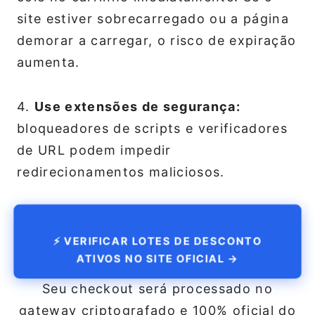
site estiver sobrecarregado ou a página
demorar a carregar, o risco de expiração
aumenta.
4.
Use extensões de segurança:
bloqueadores de scripts e verificadores
de URL podem impedir
redirecionamentos maliciosos.
⚡ VERIFICAR LOTES DE DESCONTO
ATIVOS NO SITE OFICIAL →
Seu checkout será processado no
gateway criptografado e 100% oficial do