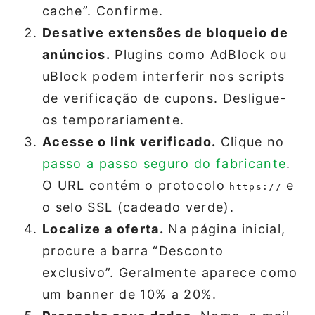
cache”. Confirme.
Desative extensões de bloqueio de
anúncios.
Plugins como AdBlock ou
uBlock podem interferir nos scripts
de verificação de cupons. Desligue-
os temporariamente.
Acesse o link verificado.
Clique no
passo a passo seguro do fabricante
.
O URL contém o protocolo
e
https://
o selo SSL (cadeado verde).
Localize a oferta.
Na página inicial,
procure a barra “Desconto
exclusivo”. Geralmente aparece como
um banner de 10% a 20%.