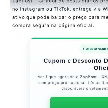
ZapPost – Criador de posts diários pr
no Instagram ou TikTok, entrega via 
ativo que pode baixar o preço para m
compra segura na página oficial.
⚡ OFERTA VERIF
Cupom e Desconto Di
Ofic
Verifique agora se o
ZapPost – Cri
com preço promocional, bônus lib
disponíveis diretamente