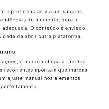
ho e preferências via um simples
 tendências do momento, gera o
is adequada. O conteúdo é enviado
dade de abrir outra plataforma.
omuns
iações, a maioria elogia a rapidez
cas recorrentes apontam que marcas
um ajuste manual nos elementos
 perfeitamente.