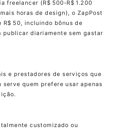
a freelancer (R$ 500‑R$ 1.200
mais horas de design), o ZapPost
 R$ 50, incluindo bônus de
a publicar diariamente sem gastar
is e prestadores de serviços que
 serve quem prefere usar apenas
dição.
otalmente customizado ou