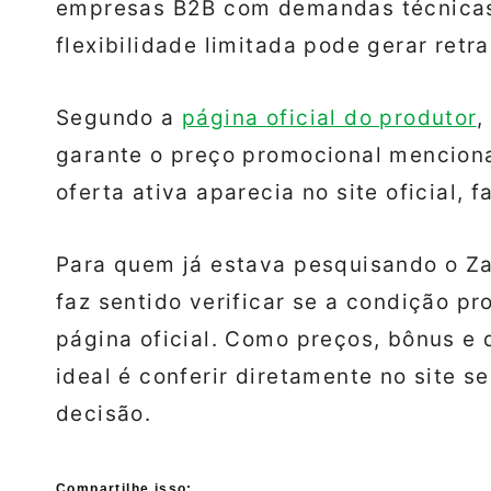
empresas B2B com demandas técnicas
flexibilidade limitada pode gerar retr
Segundo a
página oficial do produtor
,
garante o preço promocional mencion
oferta ativa aparecia no site oficial, 
Para quem já estava pesquisando o Zap
faz sentido verificar se a condição p
página oficial. Como preços, bônus e
ideal é conferir diretamente no site s
decisão.
Compartilhe isso: