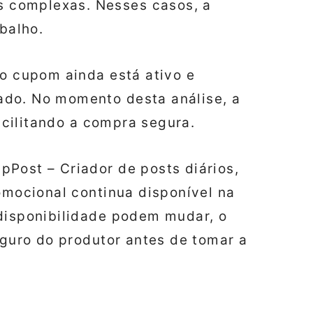
 complexas. Nesses casos, a
abalho.
 o cupom ainda está ativo e
ado. No momento desta análise, a
facilitando a compra segura.
Post – Criador de posts diários,
romocional continua disponível na
 disponibilidade podem mudar, o
eguro do produtor antes de tomar a