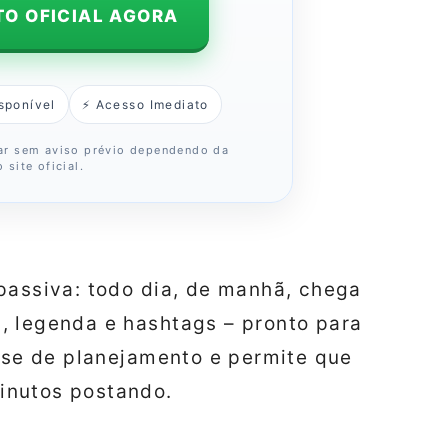
TO OFICIAL AGORA
sponível
⚡ Acesso Imediato
r sem aviso prévio dependendo da
 site oficial.
passiva: todo dia, de manhã, chega
, legenda e hashtags – pronto para
fase de planejamento e permite que
inutos postando.