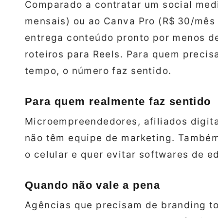
Comparado a contratar um social medi
mensais) ou ao Canva Pro (R$ 30/mês 
entrega conteúdo pronto por menos de
roteiros para Reels. Para quem precis
tempo, o número faz sentido.
Para quem realmente faz sentido
Microempreendedores, afiliados digita
não têm equipe de marketing. Também
o celular e quer evitar softwares de e
Quando não vale a pena
Agências que precisam de branding t