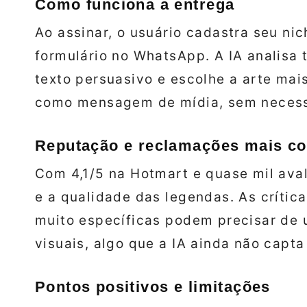
Como funciona a entrega
Ao assinar, o usuário cadastra seu nic
formulário no WhatsApp. A IA analisa
texto persuasivo e escolhe a arte ma
como mensagem de mídia, sem necessi
Reputação e reclamações mais c
Com 4,1/5 na Hotmart e quase mil aval
e a qualidade das legendas. As críti
muito específicas podem precisar de 
visuais, algo que a IA ainda não capta
Pontos positivos e limitações