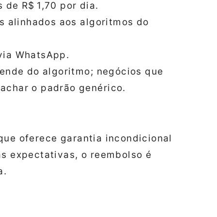
 de R$ 1,70 por dia.
os alinhados aos algoritmos do
via WhatsApp.
pende do algoritmo; negócios que
achar o padrão genérico.
que oferece garantia incondicional
às expectativas, o reembolso é
a.