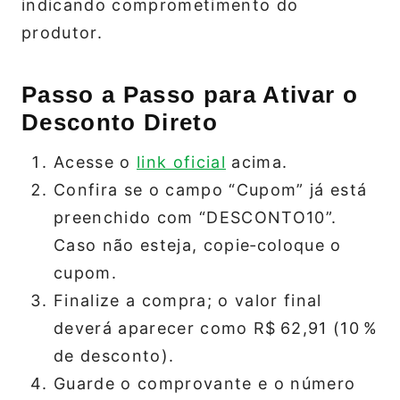
indicando comprometimento do
produtor.
Passo a Passo para Ativar o
Desconto Direto
Acesse o
link oficial
acima.
Confira se o campo “Cupom” já está
preenchido com “DESCONTO10”.
Caso não esteja, copie‑coloque o
cupom.
Finalize a compra; o valor final
deverá aparecer como R$ 62,91 (10 %
de desconto).
Guarde o comprovante e o número