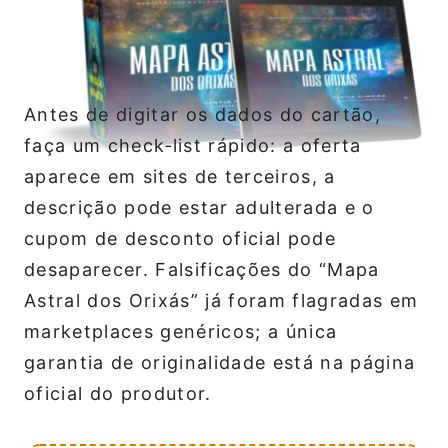
Antes de digitar os dados do cartão,
faça um check‑list rápido: a oferta
aparece em sites de terceiros, a
descrição pode estar adulterada e o
cupom de desconto oficial pode
desaparecer. Falsificações do “Mapa
Astral dos Orixás” já foram flagradas em
marketplaces genéricos; a única
garantia de originalidade está na página
oficial do produtor.