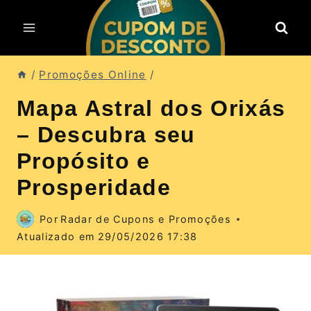
Pular
para
o
Conteúdo
/
Promoções Online
/
Mapa Astral dos Orixás
– Descubra seu
Propósito e
Prosperidade
Por
Radar de Cupons e Promoções
Atualizado em
29/05/2026 17:38