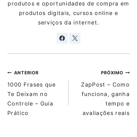
produtos e oportunidades de compra em
produtos digitais, cursos online e
serviços da internet.
Navegação
ANTERIOR
PRÓXIMO
de
1000 Frases que
ZapPost – Como
Post
Te Deixam no
funciona, ganha
Controle – Guia
tempo e
Prático
avaliações reais